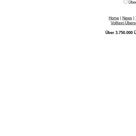
Übe
Home
|
News
|
Volltext-Über
Über 3.750.000
Ü