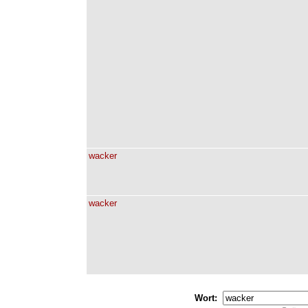
wacker
wacker
Wort: