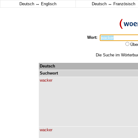
↔
↔
Deutsch
Englisch
Deutsch
Französisch
Wort:
Übe
Die Suche im Wörterbuch
Deutsch
Suchwort
wacker
wacker