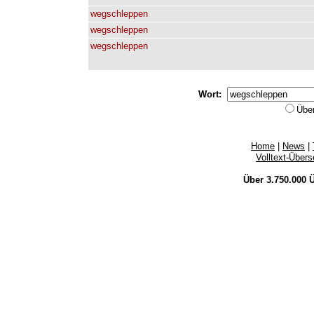
wegschleppen
wegschleppen
wegschleppen
Wort:
Übe
Home
|
News
|
Volltext-Über
Über 3.750.000
Ü