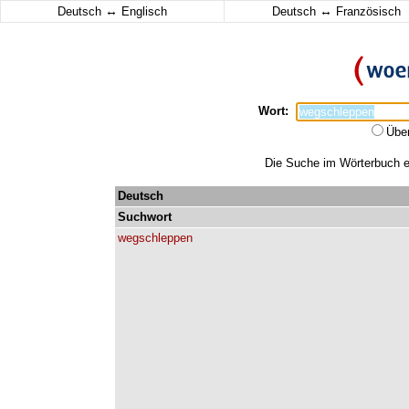
↔
↔
Deutsch
Englisch
Deutsch
Französisch
Wort:
Übe
Die Suche im Wörterbuch er
Deutsch
Suchwort
wegschleppen