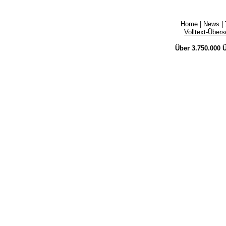
Home
|
News
|
Volltext-Über
Über 3.750.000
Ü