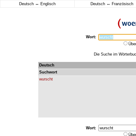
↔
↔
Deutsch
Englisch
Deutsch
Französisch
Wort:
Übe
Die Suche im Wörterbuch
Deutsch
Suchwort
wurscht
Wort:
Übe