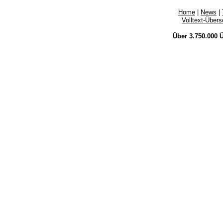
Home
|
News
|
Volltext-Über
Über 3.750.000
Ü