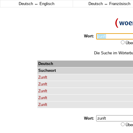
↔
↔
Deutsch
Englisch
Deutsch
Französisch
Wort:
Übe
Die Suche im Wörterbuc
Deutsch
Suchwort
Zunft
Zunft
Zunft
Zunft
Zunft
Wort:
Übe