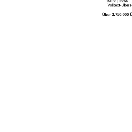
Home
|
News
|
Volltext-Über
Über 3.750.000
Ü