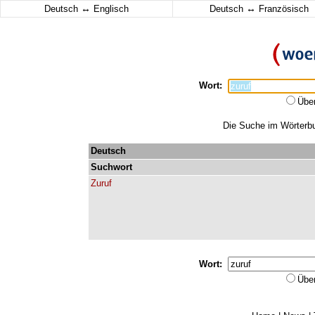
↔
↔
Deutsch
Englisch
Deutsch
Französisch
Wort:
Übe
Die Suche im Wörterbuc
Deutsch
Suchwort
Zuruf
Wort:
Übe