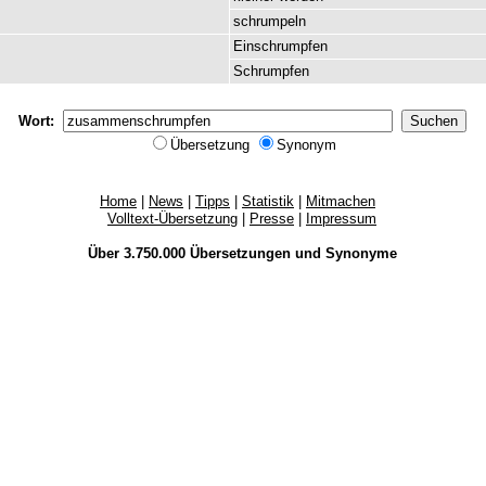
schrumpeln
Einschrumpfen
Schrumpfen
Wort:
Übersetzung
Synonym
Home
|
News
|
Tipps
|
Statistik
|
Mitmachen
Volltext-Übersetzung
|
Presse
|
Impressum
Über 3.750.000
Übersetzungen
und
Synonyme