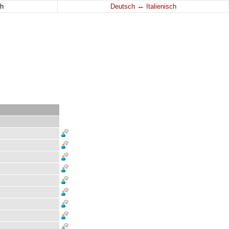
↔
h
Deutsch
Italienisch