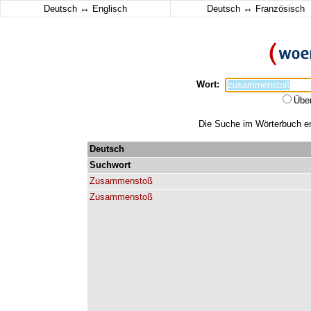
↔
↔
Deutsch
Englisch
Deutsch
Französisch
Wort:
Übe
Die Suche im Wörterbuch er
Deutsch
Suchwort
Zusammenstoß
Zusammenstoß