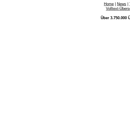
Home
|
News
|
Volltext-Über
Über 3.750.000
Ü