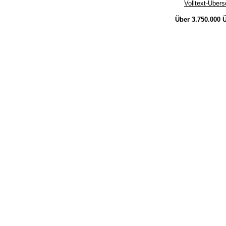
Volltext-Über
Über 3.750.000
Ü