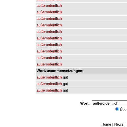
außerordentlich
außerordentlich
außerordentlich
außerordentlich
außerordentlich
außerordentlich
außerordentlich
außerordentlich
außerordentlich
außerordentlich
Wortzusammensetzungen:
außerordentlich
gut
außerordentlich
gut
außerordentlich
gut
Wort:
Übe
Home
|
News
|