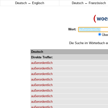
↔
↔
Deutsch
Englisch
Deutsch
Französisch
Wort:
Übe
Die Suche im Wörterbuch erg
Deutsch
Direkte
Treffer:
außerordentlich
außerordentlich
außerordentlich
außerordentlich
außerordentlich
außerordentlich
außerordentlich
außerordentlich
außerordentlich