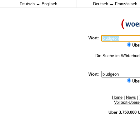
↔
↔
Deutsch
Englisch
Deutsch
Französisch
Wort:
Übe
Die Suche im Wörterbuch 
Wort:
Übe
Home
|
News
|
Volltext-Über
Über 3.750.000
Ü