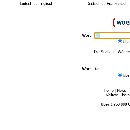
↔
↔
Deutsch
Englisch
Deutsch
Französisch
Wort:
Übe
Die Suche im Wörterbu
Wort:
Übe
Home
|
News
|
Volltext-Über
Über 3.750.000
Ü