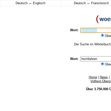
↔
↔
Deutsch
Englisch
Deutsch
Französisch
Wort:
Übe
Die Suche im Wörterbuch e
Wort:
Übe
Home
|
News
|
Volltext-Über
Über 3.750.000
Ü