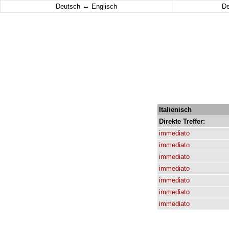
↔
Deutsch
Englisch
D
Italienisch
Direkte
Treffer:
immediato
immediato
immediato
immediato
immediato
immediato
immediato