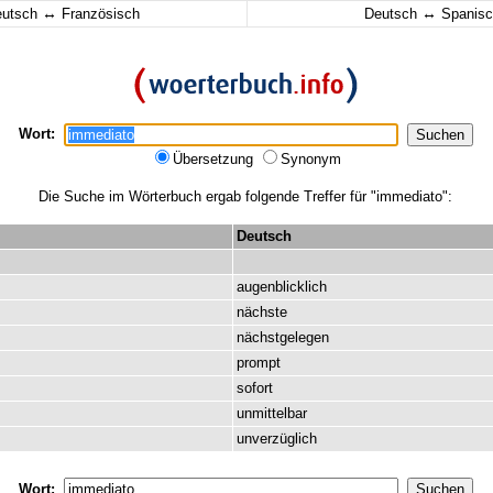
↔
↔
eutsch
Französisch
Deutsch
Spanisc
Wort:
Übersetzung
Synonym
Die Suche im Wörterbuch ergab folgende Treffer für "immediato":
Deutsch
augenblicklich
nächste
nächstgelegen
prompt
sofort
unmittelbar
unverzüglich
Wort: