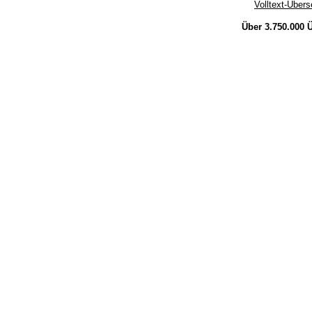
Volltext-Über
Über 3.750.000
Ü