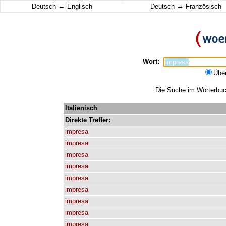
↔
↔
Deutsch
Englisch
Deutsch
Französisch
Wort:
Übe
Die Suche im Wörterbuch
Italienisch
Direkte
Treffer:
impresa
impresa
impresa
impresa
impresa
impresa
impresa
impresa
impresa