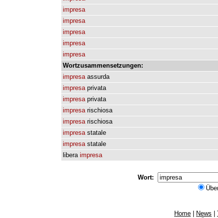
impresa
impresa
impresa
impresa
impresa
Wortzusammensetzungen:
impresa
assurda
impresa
privata
impresa
privata
impresa
rischiosa
impresa
rischiosa
impresa
statale
impresa
statale
libera
impresa
Wort:
Übe
Home
|
News
|