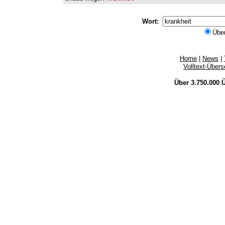
Wort:
Übe
Home
|
News
|
Volltext-Über
Über 3.750.000
Ü