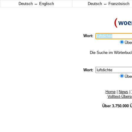
↔
↔
Deutsch
Englisch
Deutsch
Französisch
Wort:
Übe
Die Suche im Wörterbuch 
Wort:
Übe
Home
|
News
|
Volltext-Über
Über 3.750.000
Ü