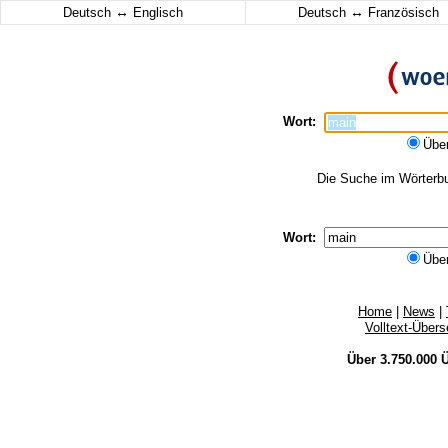
↔
↔
Deutsch
Englisch
Deutsch
Französisch
Wort:
Übe
Die Suche im Wörterbuc
Wort:
Übe
Home
|
News
|
Volltext-Über
Über 3.750.000
Ü