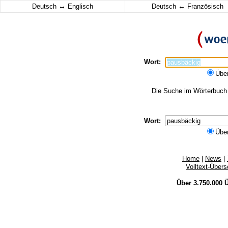
↔
↔
Deutsch
Englisch
Deutsch
Französisch
Wort:
Übe
Die Suche im Wörterbuch e
Wort:
Übe
Home
|
News
|
Volltext-Über
Über 3.750.000
Ü