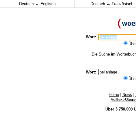
↔
↔
Deutsch
Englisch
Deutsch
Französisch
Wort:
Übe
Die Suche im Wörterbuch 
Wort:
Übe
Home
|
News
|
Volltext-Über
Über 3.750.000
Ü