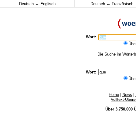
↔
↔
Deutsch
Englisch
Deutsch
Französisch
Wort:
Übe
Die Suche im Wörterbu
Wort:
Übe
Home
|
News
|
Volltext-Über
Über 3.750.000
Ü