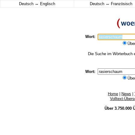
↔
↔
Deutsch
Englisch
Deutsch
Französisch
Wort:
Übe
Die Suche im Wörterbuch er
Wort:
Übe
Home
|
News
|
Volltext-Über
Über 3.750.000
Ü