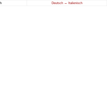
↔
h
Deutsch
Italienisch