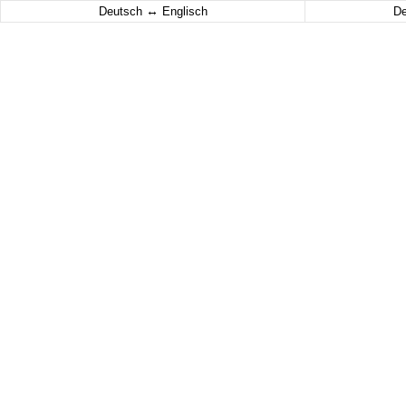
↔
Deutsch
Englisch
D