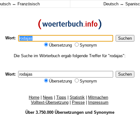
↔
↔
eutsch
Französisch
Deutsch
Spanisc
Wort:
Übersetzung
Synonym
Die Suche im Wörterbuch ergab folgende Treffer für "rodajas":
Wort:
Übersetzung
Synonym
Home
|
News
|
Tipps
|
Statistik
|
Mitmachen
Volltext-Übersetzung
|
Presse
|
Impressum
Über 3.750.000
Übersetzungen
und
Synonyme