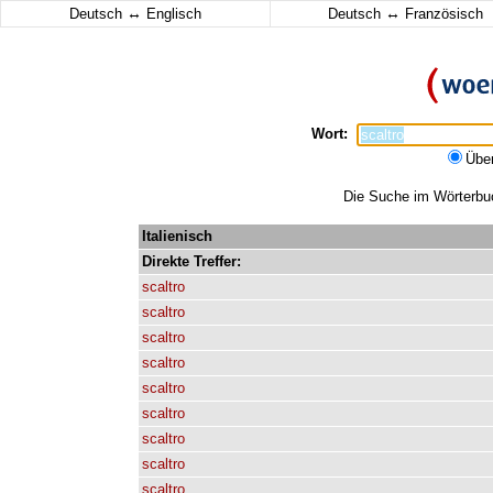
↔
↔
Deutsch
Englisch
Deutsch
Französisch
Wort:
Übe
Die Suche im Wörterbuch
Italienisch
Direkte
Treffer:
scaltro
scaltro
scaltro
scaltro
scaltro
scaltro
scaltro
scaltro
scaltro