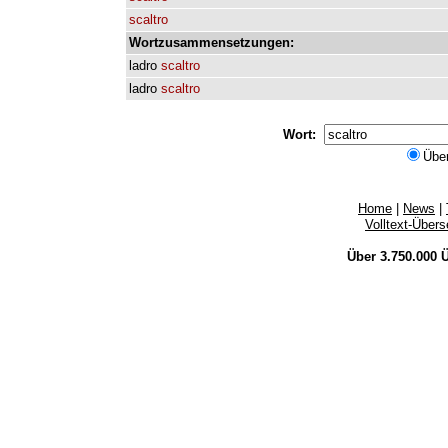
scaltro
Wortzusammensetzungen:
ladro
scaltro
ladro
scaltro
Wort:
Übe
Home
|
News
|
Volltext-Über
Über 3.750.000
Ü