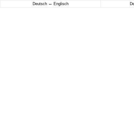
↔
Deutsch
Englisch
D