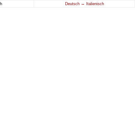
↔
h
Deutsch
Italienisch