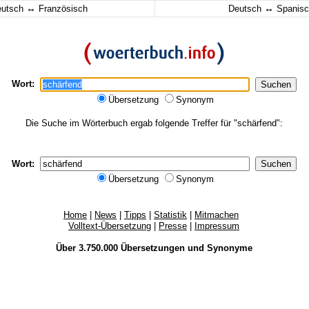
↔
↔
eutsch
Französisch
Deutsch
Spanisc
Wort:
Übersetzung
Synonym
Die Suche im Wörterbuch ergab folgende Treffer für "schärfend":
Wort:
Übersetzung
Synonym
Home
|
News
|
Tipps
|
Statistik
|
Mitmachen
Volltext-Übersetzung
|
Presse
|
Impressum
Über 3.750.000
Übersetzungen
und
Synonyme