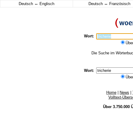
↔
↔
Deutsch
Englisch
Deutsch
Französisch
Wort:
Übe
Die Suche im Wörterbuch 
Wort:
Übe
Home
|
News
|
Volltext-Über
Über 3.750.000
Ü