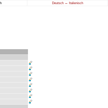
↔
h
Deutsch
Italienisch