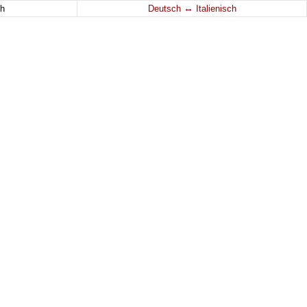
↔
h
Deutsch
Italienisch