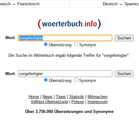
↔
↔
eutsch
Französisch
Deutsch
Spanisc
Wort:
Übersetzung
Synonym
Die Suche im Wörterbuch ergab folgende Treffer für "vorgefertigter":
Wort:
Übersetzung
Synonym
Home
|
News
|
Tipps
|
Statistik
|
Mitmachen
Volltext-Übersetzung
|
Presse
|
Impressum
Über 3.750.000
Übersetzungen
und
Synonyme