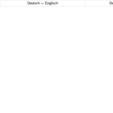
↔
Deutsch
Englisch
D