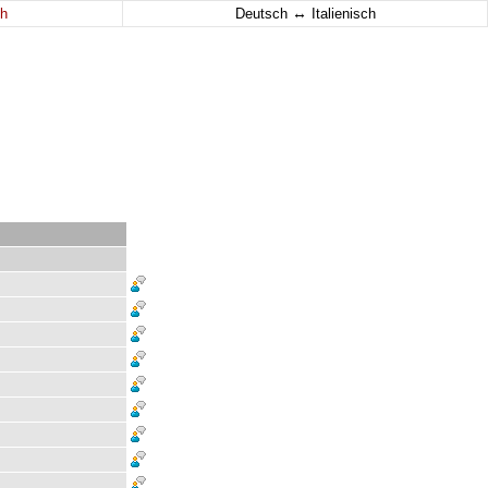
↔
h
Deutsch
Italienisch