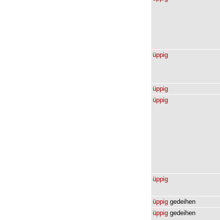
üppig
üppig
üppig
üppig
üppig
gedeihen
üppig
gedeihen