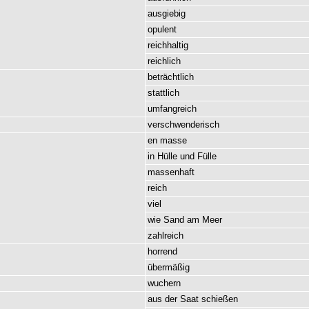
ausgiebig
opulent
reichhaltig
reichlich
beträchtlich
stattlich
umfangreich
verschwenderisch
en
masse
in
Hülle
und
Fülle
massenhaft
reich
viel
wie
Sand
am
Meer
zahlreich
horrend
übermäßig
wuchern
aus
der
Saat
schießen