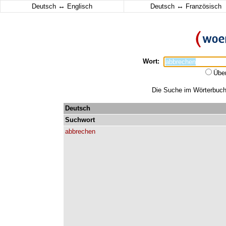
↔
↔
Deutsch
Englisch
Deutsch
Französisch
Wort:
Übe
Die Suche im Wörterbuch 
Deutsch
Suchwort
abbrechen