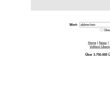
Wort:
Übe
Home
|
News
|
Volltext-Über
Über 3.750.000
Ü