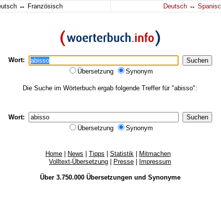
↔
↔
eutsch
Französisch
Deutsch
Spanisc
Wort:
Übersetzung
Synonym
Die Suche im Wörterbuch ergab folgende Treffer für "abisso":
Wort:
Übersetzung
Synonym
Home
|
News
|
Tipps
|
Statistik
|
Mitmachen
Volltext-Übersetzung
|
Presse
|
Impressum
Über 3.750.000
Übersetzungen
und
Synonyme