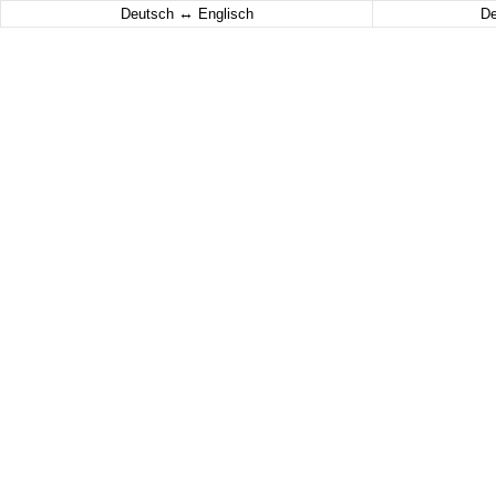
↔
Deutsch
Englisch
D