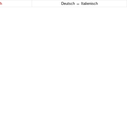
↔
h
Deutsch
Italienisch