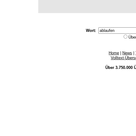
Wort:
Übe
Home
|
News
|
Volltext-Über
Über 3.750.000
Ü