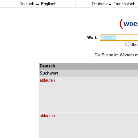
↔
↔
Deutsch
Englisch
Deutsch
Französisch
Wort:
Übe
Die Suche im Wörterbuch 
Deutsch
Suchwort
ablaufen
ablaufen