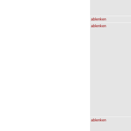
ablenken
ablenken
ablenken