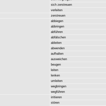
sich
zerstreuen
verleiten
zerstreuen
abbiegen
abbringen
abführen
abfälschen
ableiten
abwenden
aufhalten
ausweichen
beugen
leiten
lenken
umleiten
wegbringen
wegführen
irritieren
stören