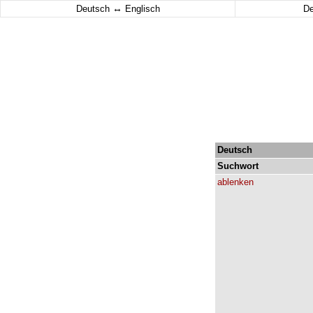
↔
Deutsch
Englisch
D
Deutsch
Suchwort
ablenken