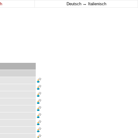
↔
h
Deutsch
Italienisch