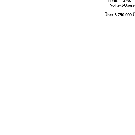
Home
|
News
|
Volltext-Über
Über 3.750.000
Ü