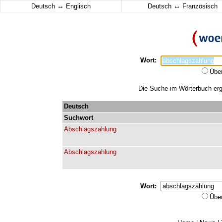
↔
↔
Deutsch
Englisch
Deutsch
Französisch
Wort:
Übe
Die Suche im Wörterbuch erga
Deutsch
Suchwort
Abschlagszahlung
Abschlagszahlung
Wort:
Übe