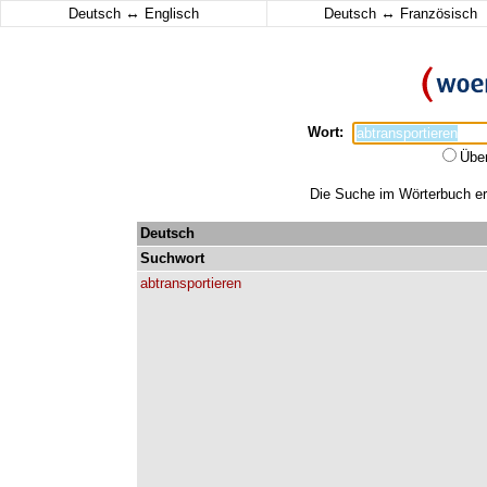
↔
↔
Deutsch
Englisch
Deutsch
Französisch
Wort:
Übe
Die Suche im Wörterbuch erg
Deutsch
Suchwort
abtransportieren