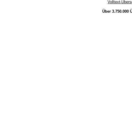
Volltext-Über
Über 3.750.000
Ü