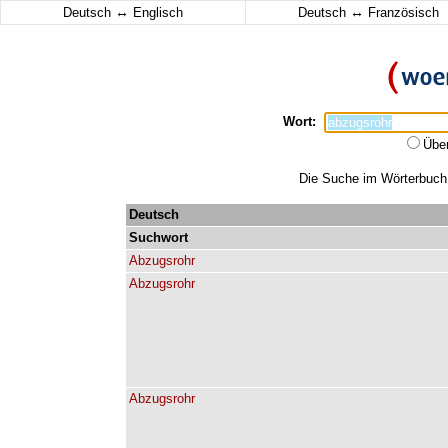
↔
↔
Deutsch
Englisch
Deutsch
Französisch
Wort:
Übe
Die Suche im Wörterbuch e
Deutsch
Suchwort
Abzugsrohr
Abzugsrohr
Abzugsrohr