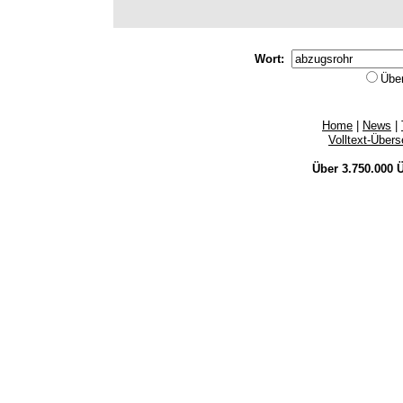
Wort:
Übe
Home
|
News
|
Volltext-Über
Über 3.750.000
Ü