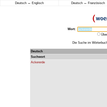
↔
↔
Deutsch
Englisch
Deutsch
Französisch
Wort:
Übe
Die Suche im Wörterbuch 
Deutsch
Suchwort
Ackererde