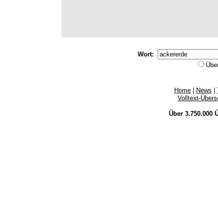
Wort:
Übe
Home
|
News
|
Volltext-Über
Über 3.750.000
Ü