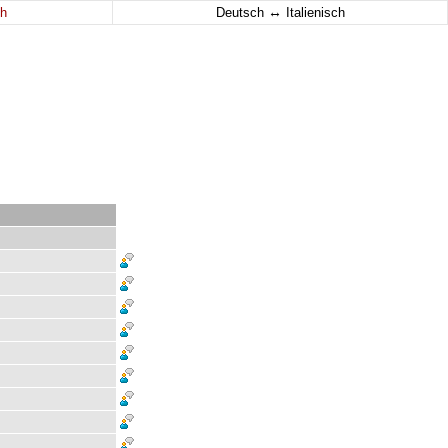
↔
h
Deutsch
Italienisch