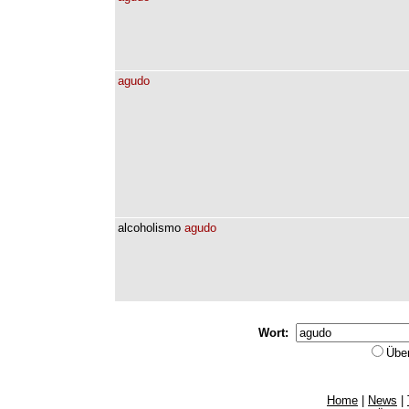
agudo
alcoholismo
agudo
Wort:
Übe
Home
|
News
|