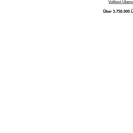
Volltext-Über
Über 3.750.000
Ü