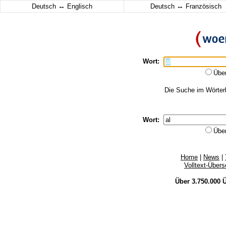
↔
↔
Deutsch
Englisch
Deutsch
Französisch
Wort:
Übe
Die Suche im Wörterb
Wort:
Übe
Home
|
News
|
Volltext-Über
Über 3.750.000
Ü