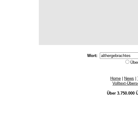
Wort:
Übe
Home
|
News
|
Volltext-Über
Über 3.750.000
Ü