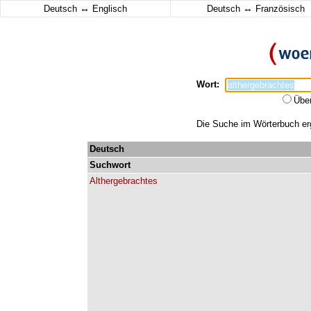
↔
↔
Deutsch
Englisch
Deutsch
Französisch
Wort:
Übe
Die Suche im Wörterbuch erga
Deutsch
Suchwort
Althergebrachtes