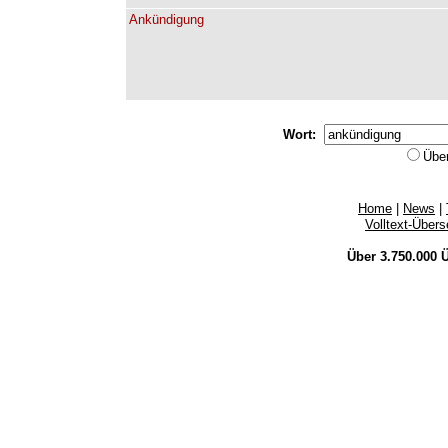
Ankündigung
Wort:
Übe
Home
|
News
|
Volltext-Über
Über 3.750.000
Ü