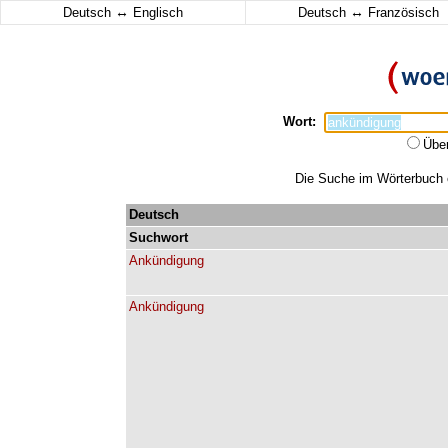
↔
↔
Deutsch
Englisch
Deutsch
Französisch
Wort:
Übe
Die Suche im Wörterbuch e
Deutsch
Suchwort
Ankündigung
Ankündigung