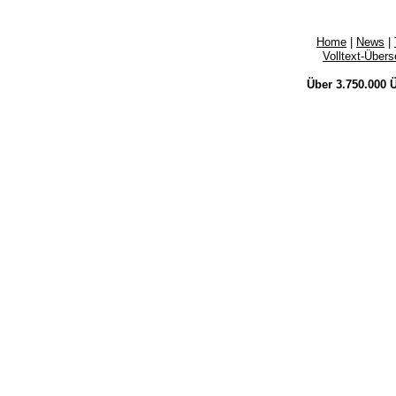
Home
|
News
|
Volltext-Über
Über 3.750.000
Ü