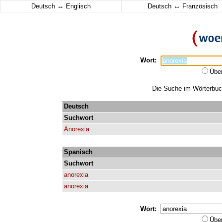
↔
↔
Deutsch
Englisch
Deutsch
Französisch
Wort:
Übe
Die Suche im Wörterbuch 
Deutsch
Suchwort
Anorexia
Spanisch
Suchwort
anorexia
anorexia
Wort:
Übe