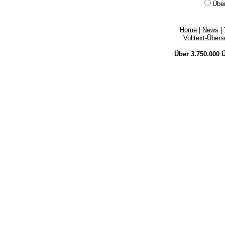
Übe
Home
|
News
|
Volltext-Über
Über 3.750.000
Ü