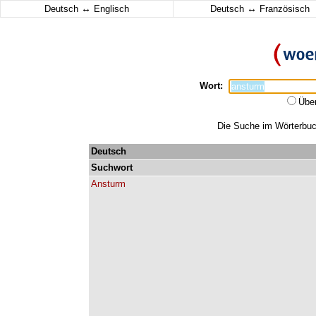
↔
↔
Deutsch
Englisch
Deutsch
Französisch
Wort:
Übe
Die Suche im Wörterbuch
Deutsch
Suchwort
Ansturm