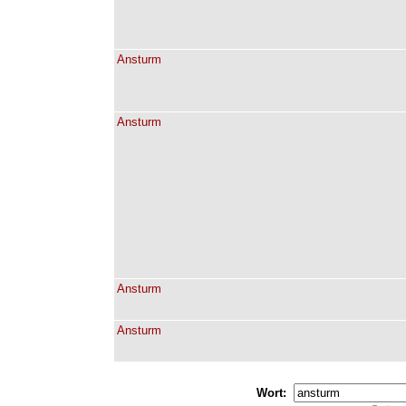
Ansturm
Ansturm
Ansturm
Ansturm
Wort: