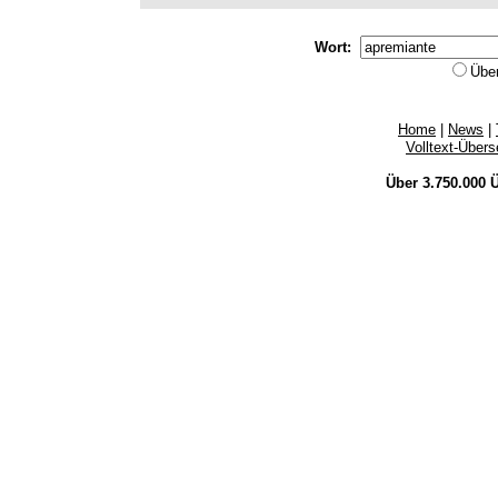
Wort:
Übe
Home
|
News
|
Volltext-Über
Über 3.750.000
Ü