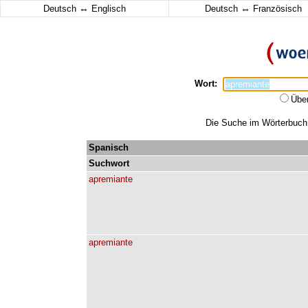
↔
↔
Deutsch
Englisch
Deutsch
Französisch
Wort:
Übe
Die Suche im Wörterbuch e
Spanisch
Suchwort
apremiante
apremiante