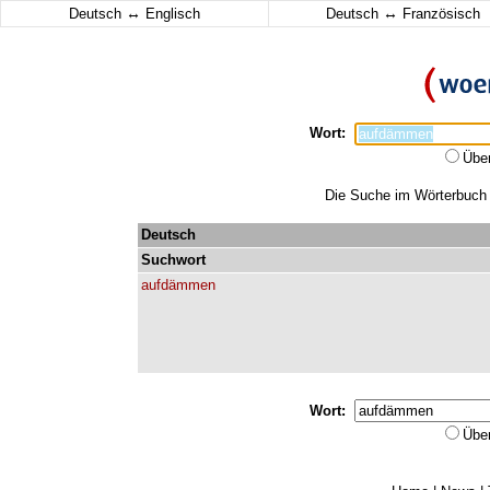
↔
↔
Deutsch
Englisch
Deutsch
Französisch
Wort:
Übe
Die Suche im Wörterbuch 
Deutsch
Suchwort
aufdämmen
Wort:
Übe