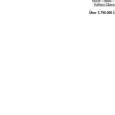
Home
|
News
|
Volltext-Über
Über 3.750.000
Ü