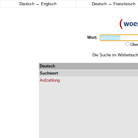
↔
↔
Deutsch
Englisch
Deutsch
Französisch
Wort:
Übe
Die Suche im Wörterbuch e
Deutsch
Suchwort
Aufzahlung