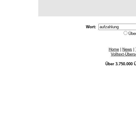
Wort:
Übe
Home
|
News
|
Volltext-Über
Über 3.750.000
Ü