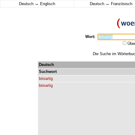
↔
↔
Deutsch
Englisch
Deutsch
Französisch
Wort:
Übe
Die Suche im Wörterbuch
Deutsch
Suchwort
bösartig
bösartig