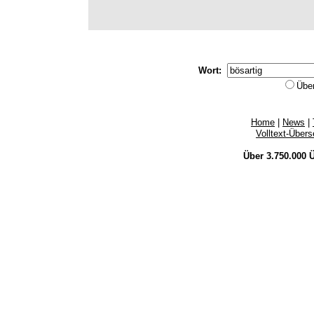
Wort:
Übe
Home
|
News
|
Volltext-Über
Über 3.750.000
Ü