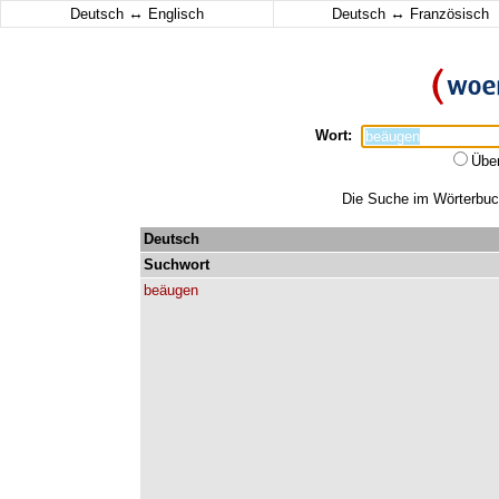
↔
↔
Deutsch
Englisch
Deutsch
Französisch
Wort:
Übe
Die Suche im Wörterbuch
Deutsch
Suchwort
beäugen