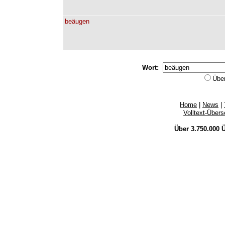
beäugen
Wort:
Übe
Home
|
News
|
Volltext-Über
Über 3.750.000
Ü