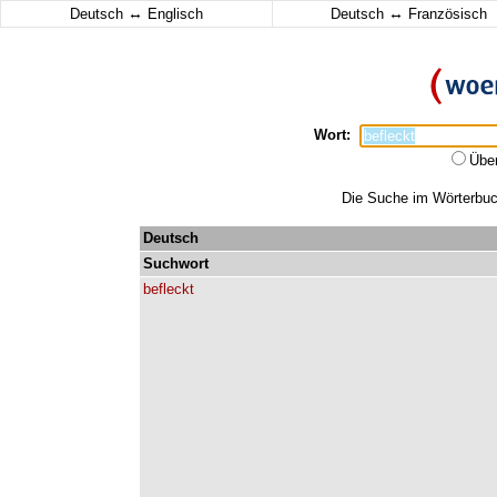
↔
↔
Deutsch
Englisch
Deutsch
Französisch
Wort:
Übe
Die Suche im Wörterbuch
Deutsch
Suchwort
befleckt