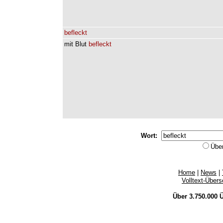
befleckt
mit
Blut
befleckt
Wort:
Übe
Home
|
News
|
Volltext-Über
Über 3.750.000
Ü