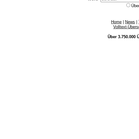
Übe
Home
|
News
|
Volltext-Über
Über 3.750.000
Ü