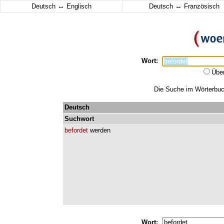
↔
↔
Deutsch
Englisch
Deutsch
Französisch
Wort:
Übe
Die Suche im Wörterbuch
Deutsch
Suchwort
befordet
werden
Wort: