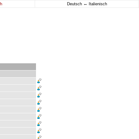
↔
h
Deutsch
Italienisch