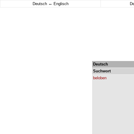
↔
Deutsch
Englisch
D
Deutsch
Suchwort
beloben